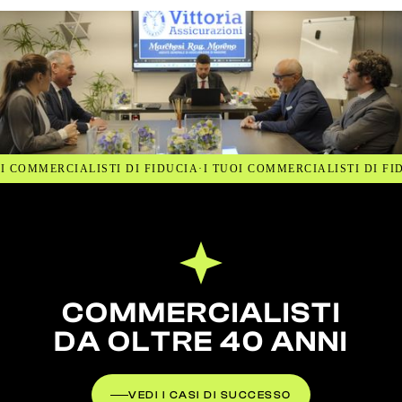
OI COMMERCIALISTI DI FIDUCIA
·
I TUOI COMMERCIALISTI DI FI
COMMERCIALISTI
DA OLTRE 40 ANNI
VEDI I CASI DI SUCCESSO