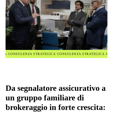
GICA
·
CONSULENZA STRATEGICA
·
CONSULENZA STRATEGICA
·
CON
Da segnalatore assicurativo a
un gruppo familiare di
brokeraggio in forte crescita: